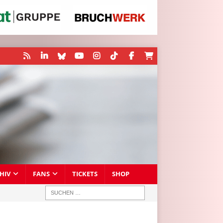
HIV
FANS
TICKETS
SHOP