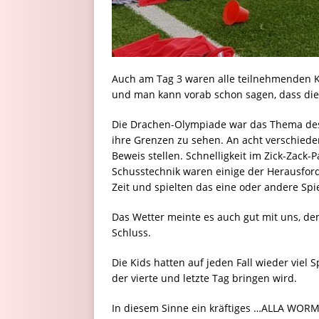
Auch am Tag 3 waren alle teilnehmenden Ki
und man kann vorab schon sagen, dass dies
Die Drachen-Olympiade war das Thema des g
ihre Grenzen zu sehen. An acht verschiede
Beweis stellen. Schnelligkeit im Zick-Zack-
Schusstechnik waren einige der Herausfor
Zeit und spielten das eine oder andere Spi
Das Wetter meinte es auch gut mit uns, den
Schluss.
Die Kids hatten auf jeden Fall wieder vie
der vierte und letzte Tag bringen wird.
In diesem Sinne ein kräftiges …ALLA WOR