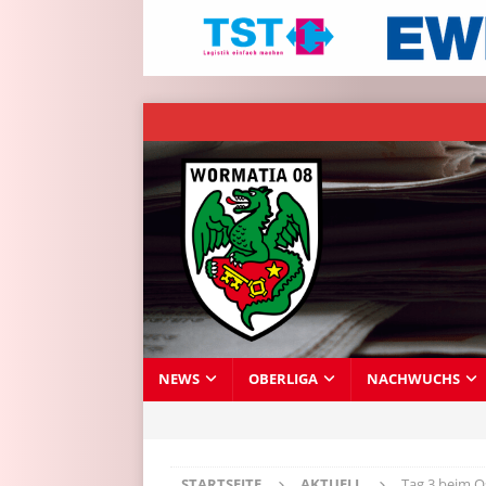
NEWS
OBERLIGA
NACHWUCHS
STARTSEITE
AKTUELL
Tag 3 beim 