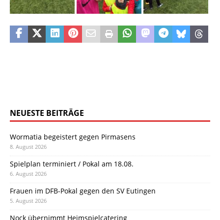
NEUESTE BEITRÄGE
Wormatia begeistert gegen Pirmasens
8. August 2026
Spielplan terminiert / Pokal am 18.08.
6. August 2026
Frauen im DFB-Pokal gegen den SV Eutingen
5. August 2026
Nock übernimmt Heimspielcatering