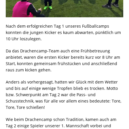
Nach dem erfolgreichen Tag 1 unseres Fußballcamps
konnten die jungen Kicker es kaum abwarten, pünktlich um
10 Uhr loszulegen.
Da das Drachencamp-Team auch eine Frühbetreuung
anbietet, waren die ersten Kicker bereits kurz vor 8 Uhr am
Start, konnten gemeinsam frühstücken und anschließend
raus zum kicken gehen.
Anders als vorhergesagt, hatten wir Glück mit dem Wetter
und bis auf einige wenige Tropfen blieb es trocken. Motto
bzw. Schwerpunkt am Tag 2 war die Pass- und
Schusstechnik, was für alle vor allem eines bedeutete: Tore,
Tore, Tore schießen!
Wie beim Drachencamp schon Tradition, kamen auch am
Tag 2 einige Spieler unserer 1. Mannschaft vorbei und