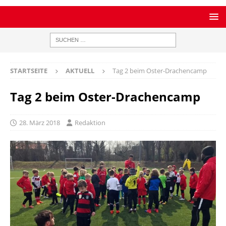
STARTSEITE
AKTUELL
Tag 2 beim Oster-Drachencamp
Tag 2 beim Oster-Drachencamp
28. März 2018
Redaktion