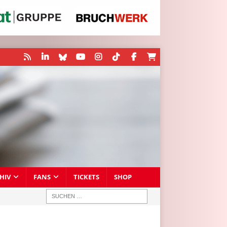
HIV
FANS
TICKETS
SHOP