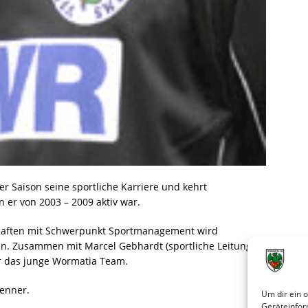
r Saison seine sportliche Karriere und kehrt
 er von 2003 – 2009 aktiv war.
chaften mit Schwerpunkt Sportmanagement wird
in. Zusammen mit Marcel Gebhardt (sportliche Leitung)
er das junge Wormatia Team.
Jenner.
Um dir ein 
Geräteinfor