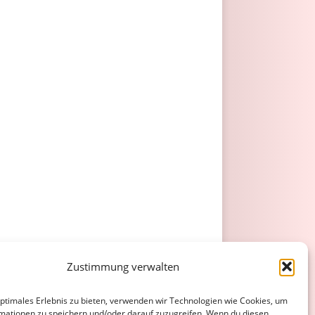
Zustimmung verwalten
optimales Erlebnis zu bieten, verwenden wir Technologien wie Cookies, um
mationen zu speichern und/oder darauf zuzugreifen. Wenn du diesen