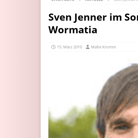
Sven Jenner im S
Wormatia
15. März 2010
Malte Kromm