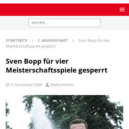
STARTSEITE
1. MANNSCHAFT
Sven Bopp für vier
Meisterschaftsspiele gesperrt
Sven Bopp für vier
Meisterschaftsspiele gesperrt
3. November 2009
Malte Kromm