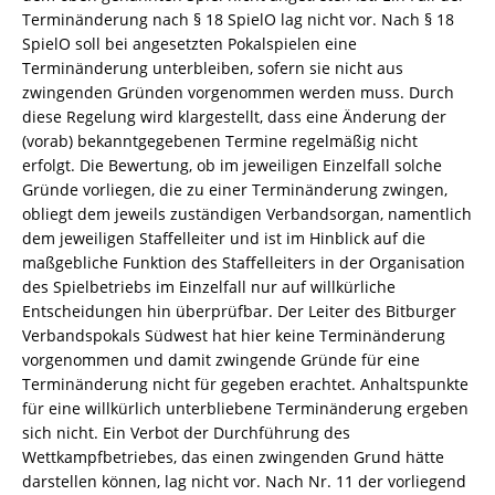
Terminänderung nach § 18 SpielO lag nicht vor. Nach § 18
SpielO soll bei angesetzten Pokalspielen eine
Terminänderung unterbleiben, sofern sie nicht aus
zwingenden Gründen vorgenommen werden muss. Durch
diese Regelung wird klargestellt, dass eine Änderung der
(vorab) bekanntgegebenen Termine regelmäßig nicht
erfolgt. Die Bewertung, ob im jeweiligen Einzelfall solche
Gründe vorliegen, die zu einer Terminänderung zwingen,
obliegt dem jeweils zuständigen Verbandsorgan, namentlich
dem jeweiligen Staffelleiter und ist im Hinblick auf die
maßgebliche Funktion des Staffelleiters in der Organisation
des Spielbetriebs im Einzelfall nur auf willkürliche
Entscheidungen hin überprüfbar. Der Leiter des Bitburger
Verbandspokals Südwest hat hier keine Terminänderung
vorgenommen und damit zwingende Gründe für eine
Terminänderung nicht für gegeben erachtet. Anhaltspunkte
für eine willkürlich unterbliebene Terminänderung ergeben
sich nicht. Ein Verbot der Durchführung des
Wettkampfbetriebes, das einen zwingenden Grund hätte
darstellen können, lag nicht vor. Nach Nr. 11 der vorliegend