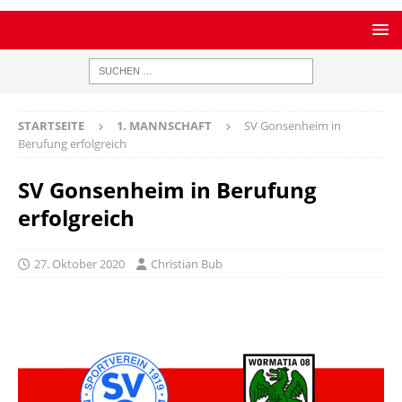
STARTSEITE
1. MANNSCHAFT
SV Gonsenheim in
Berufung erfolgreich
SV Gonsenheim in Berufung
erfolgreich
27. Oktober 2020
Christian Bub