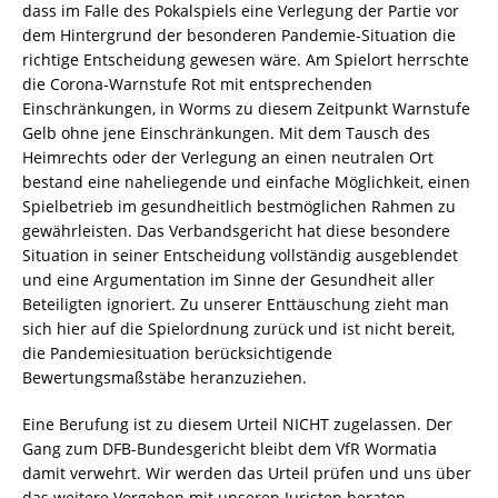
dass im Falle des Pokalspiels eine Verlegung der Partie vor
dem Hintergrund der besonderen Pandemie-Situation die
richtige Entscheidung gewesen wäre. Am Spielort herrschte
die Corona-Warnstufe Rot mit entsprechenden
Einschränkungen, in Worms zu diesem Zeitpunkt Warnstufe
Gelb ohne jene Einschränkungen. Mit dem Tausch des
Heimrechts oder der Verlegung an einen neutralen Ort
bestand eine naheliegende und einfache Möglichkeit, einen
Spielbetrieb im gesundheitlich bestmöglichen Rahmen zu
gewährleisten. Das Verbandsgericht hat diese besondere
Situation in seiner Entscheidung vollständig ausgeblendet
und eine Argumentation im Sinne der Gesundheit aller
Beteiligten ignoriert. Zu unserer Enttäuschung zieht man
sich hier auf die Spielordnung zurück und ist nicht bereit,
die Pandemiesituation berücksichtigende
Bewertungsmaßstäbe heranzuziehen.
Eine Berufung ist zu diesem Urteil NICHT zugelassen. Der
Gang zum DFB-Bundesgericht bleibt dem VfR Wormatia
damit verwehrt. Wir werden das Urteil prüfen und uns über
das weitere Vorgehen mit unseren Juristen beraten.