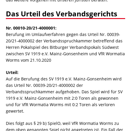
Das Urteil des Verbandsgerichts
Nr. 00010-20/21-4000001:
Berufung im Umlaufverfahren gegen das Urteil Nr. 00039-
20/21-4000002 der Verbandsspruchkammer betreffend das
Herren Pokalspiel des Bitburger Verbandspokals Südwest
zwischen SV 1919 e.V. Mainz-Gonsenheim und VfR Wormatia
Worms vom 21.10.2020
Urteil:
Auf die Berufung des SV 1919 e.V. Mainz-Gonsenheim wird
das Urteil Nr. 00039-20/21-4000002 der
Verbandsspruchkammer aufgehoben. Das Spiel wird für SV
1919 e.V. Mainz-Gonsenheim mit 2:0 Toren als gewonnen
und für VfR Wormatia Worms mit 0:2 Toren als verloren
gewertet.
Dies folgt aus § 29 b) SpielO, weil VfR Wormatia Worms zu
dem oben genannten Spiel nicht angetreten ist. Ein Fall der