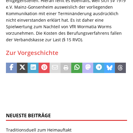
entgegenstehen. Hieran fehlt es ebenfalls, weil sich SV 1919
e.V. Mainz-Gonsenheim ausweislich der vorliegenden
Kommunikation mit einer Terminänderung ausdrücklich
nicht einverstanden erklärt hat. Es ist daher eine
Spielwertung zum Nachteil von VfR Wormatia Worms
vorzunehmen. Die Kosten des Berufungsverfahrens fallen
der Verbandskasse zur Last (§ 15 RVO).
Zur Vorgeschichte
NEUESTE BEITRÄGE
Traditionsduell zum Heimauftakt