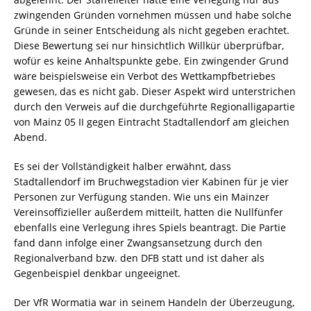
zwingenden Gründen vornehmen müssen und habe solche
Gründe in seiner Entscheidung als nicht gegeben erachtet.
Diese Bewertung sei nur hinsichtlich Willkür überprüfbar,
wofür es keine Anhaltspunkte gebe. Ein zwingender Grund
wäre beispielsweise ein Verbot des Wettkampfbetriebes
gewesen, das es nicht gab. Dieser Aspekt wird unterstrichen
durch den Verweis auf die durchgeführte Regionalligapartie
von Mainz 05 II gegen Eintracht Stadtallendorf am gleichen
Abend.
Es sei der Vollständigkeit halber erwähnt, dass
Stadtallendorf im Bruchwegstadion vier Kabinen für je vier
Personen zur Verfügung standen. Wie uns ein Mainzer
Vereinsoffizieller außerdem mitteilt, hatten die Nullfünfer
ebenfalls eine Verlegung ihres Spiels beantragt. Die Partie
fand dann infolge einer Zwangsansetzung durch den
Regionalverband bzw. den DFB statt und ist daher als
Gegenbeispiel denkbar ungeeignet.
Der VfR Wormatia war in seinem Handeln der Überzeugung,