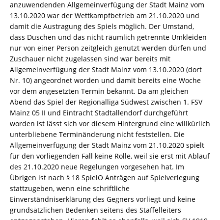
anzuwendenden Allgemeinverfügung der Stadt Mainz vom
13.10.2020 war der Wettkampfbetrieb am 21.10.2020 und
damit die Austragung des Spiels möglich. Der Umstand,
dass Duschen und das nicht räumlich getrennte Umkleiden
nur von einer Person zeitgleich genutzt werden dürfen und
Zuschauer nicht zugelassen sind war bereits mit
Allgemeinverfügung der Stadt Mainz vom 13.10.2020 (dort
Nr. 10) angeordnet worden und damit bereits eine Woche
vor dem angesetzten Termin bekannt. Da am gleichen
Abend das Spiel der Regionalliga Südwest zwischen 1. FSV
Mainz 05 II und Eintracht Stadtallendorf durchgeführt
worden ist lässt sich vor diesem Hintergrund eine willkürlich
unterbliebene Terminänderung nicht feststellen. Die
Allgemeinverfügung der Stadt Mainz vom 21.10.2020 spielt
für den vorliegenden Fall keine Rolle, weil sie erst mit Ablauf
des 21.10.2020 neue Regelungen vorgesehen hat. Im
Übrigen ist nach § 18 SpielO Anträgen auf Spielverlegung
stattzugeben, wenn eine schriftliche
Einverständniserklärung des Gegners vorliegt und keine
grundsätzlichen Bedenken seitens des Staffelleiters