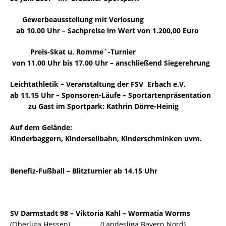
Gewerbeausstellung mit Verlosung
ab 10.00 Uhr – Sachpreise im Wert von 1.200,00 Euro
Preis-Skat u. Romme`-Turnier
von 11.00 Uhr bis 17.00 Uhr – anschließend Siegerehrung
Leichtathletik – Veranstaltung der FSV Erbach e.V.
ab 11.15 Uhr – Sponsoren-Läufe – Sportartenpräsentation
zu Gast im Sportpark: Kathrin Dörre-Heinig
Auf dem Gelände:
Kinderbaggern, Kinderseilbahn, Kinderschminken uvm.
Benefiz-Fußball – Blitzturnier ab 14.15 Uhr
SV Darmstadt 98 – Viktoria Kahl – Wormatia Worms
(Oberliga Hessen) (Landesliga Bayern Nord)