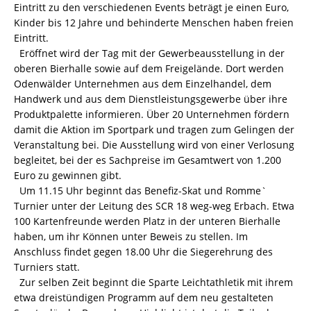
Eintritt zu den verschiedenen Events beträgt je einen Euro,
Kinder bis 12 Jahre und behinderte Menschen haben freien
Eintritt.
Eröffnet wird der Tag mit der Gewerbeausstellung in der
oberen Bierhalle sowie auf dem Freigelände. Dort werden
Odenwälder Unternehmen aus dem Einzelhandel, dem
Handwerk und aus dem Dienstleistungsgewerbe über ihre
Produktpalette informieren. Über 20 Unternehmen fördern
damit die Aktion im Sportpark und tragen zum Gelingen der
Veranstaltung bei. Die Ausstellung wird von einer Verlosung
begleitet, bei der es Sachpreise im Gesamtwert von 1.200
Euro zu gewinnen gibt.
Um 11.15 Uhr beginnt das Benefiz-Skat und Romme`
Turnier unter der Leitung des SCR 18 weg-weg Erbach. Etwa
100 Kartenfreunde werden Platz in der unteren Bierhalle
haben, um ihr Können unter Beweis zu stellen. Im
Anschluss findet gegen 18.00 Uhr die Siegerehrung des
Turniers statt.
Zur selben Zeit beginnt die Sparte Leichtathletik mit ihrem
etwa dreistündigen Programm auf dem neu gestalteten