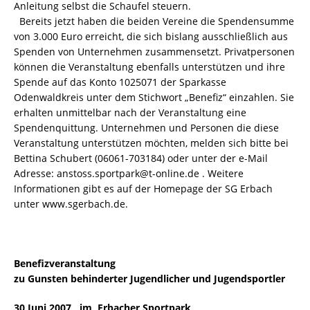
Anleitung selbst die Schaufel steuern.
Bereits jetzt haben die beiden Vereine die Spendensumme
von 3.000 Euro erreicht, die sich bislang ausschließlich aus
Spenden von Unternehmen zusammensetzt. Privatpersonen
können die Veranstaltung ebenfalls unterstützen und ihre
Spende auf das Konto 1025071 der Sparkasse
Odenwaldkreis unter dem Stichwort „Benefiz“ einzahlen. Sie
erhalten unmittelbar nach der Veranstaltung eine
Spendenquittung. Unternehmen und Personen die diese
Veranstaltung unterstützen möchten, melden sich bitte bei
Bettina Schubert (06061-703184) oder unter der e-Mail
Adresse: anstoss.sportpark@t-online.de . Weitere
Informationen gibt es auf der Homepage der SG Erbach
unter www.sgerbach.de.
Benefizveranstaltung
zu Gunsten behinderter Jugendlicher und Jugendsportler
30 Juni 2007 im Erbacher Sportpark