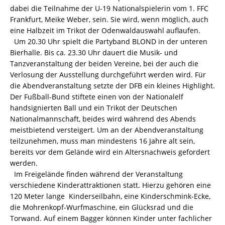
dabei die Teilnahme der U-19 Nationalspielerin vom 1. FFC
Frankfurt, Meike Weber, sein. Sie wird, wenn möglich, auch
eine Halbzeit im Trikot der Odenwaldauswahl auflaufen.
Um 20.30 Uhr spielt die Partyband BLOND in der unteren
Bierhalle. Bis ca. 23.30 Uhr dauert die Musik- und
Tanzveranstaltung der beiden Vereine, bei der auch die
Verlosung der Ausstellung durchgeführt werden wird. Für
die Abendveranstaltung setzte der DFB ein kleines Highlight.
Der Fußball-Bund stiftete einen von der Nationalelf
handsignierten Ball und ein Trikot der Deutschen
Nationalmannschaft, beides wird während des Abends
meistbietend versteigert. Um an der Abendveranstaltung
teilzunehmen, muss man mindestens 16 Jahre alt sein,
bereits vor dem Gelände wird ein Altersnachweis gefordert
werden.
Im Freigelände finden während der Veranstaltung
verschiedene Kinderattraktionen statt. Hierzu gehören eine
120 Meter lange Kinderseilbahn, eine Kinderschmink-Ecke,
die Mohrenkopf-Wurfmaschine, ein Glücksrad und die
Torwand. Auf einem Bagger können Kinder unter fachlicher