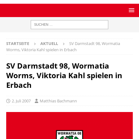
STARTSEITE
AKTUELL
SV Darmstadt 98, Wormatia
Worms, Viktoria Kahl spielen in Erbach
SV Darmstadt 98, Wormatia
Worms, Viktoria Kahl spielen in
Erbach
2. Juli 2007
Matthias Bachmann