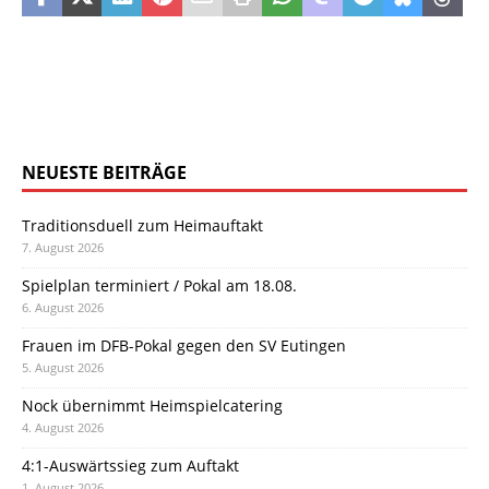
NEUESTE BEITRÄGE
Traditionsduell zum Heimauftakt
7. August 2026
Spielplan terminiert / Pokal am 18.08.
6. August 2026
Frauen im DFB-Pokal gegen den SV Eutingen
5. August 2026
Nock übernimmt Heimspielcatering
4. August 2026
4:1-Auswärtssieg zum Auftakt
1. August 2026