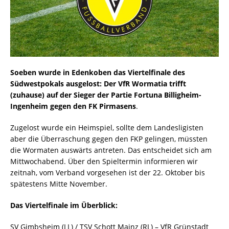
Soeben wurde in Edenkoben das Viertelfinale des
Südwestpokals ausgelost: Der VfR Wormatia trifft
(zuhause) auf der Sieger der Partie Fortuna Billigheim-
Ingenheim gegen den FK Pirmasens
.
Zugelost wurde ein Heimspiel, sollte dem Landesligisten
aber die Überraschung gegen den FKP gelingen, müssten
die Wormaten auswärts antreten. Das entscheidet sich am
Mittwochabend. Über den Spieltermin informieren wir
zeitnah, vom Verband vorgesehen ist der 22. Oktober bis
spätestens Mitte November.
Das Viertelfinale im Überblick:
SV Gimbsheim (LL) / TSV Schott Mainz (RL) – VfR Grünstadt