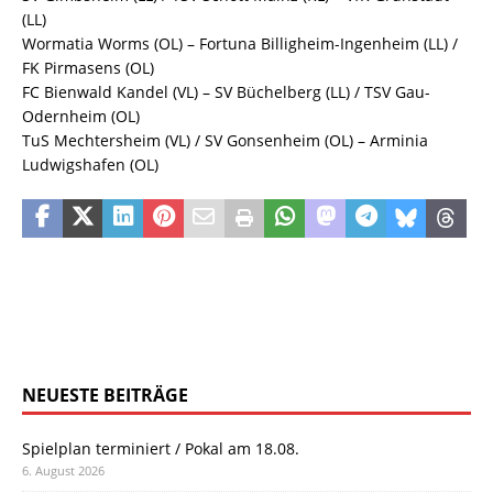
(LL)
Wormatia Worms (OL) – Fortuna Billigheim-Ingenheim (LL) /
FK Pirmasens (OL)
FC Bienwald Kandel (VL) – SV Büchelberg (LL) / TSV Gau-
Odernheim (OL)
TuS Mechtersheim (VL) / SV Gonsenheim (OL) – Arminia
Ludwigshafen (OL)
NEUESTE BEITRÄGE
Spielplan terminiert / Pokal am 18.08.
6. August 2026