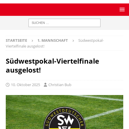
STARTSEITE
1. MANNSCHAFT
Südwestpokal-
Viertelfinale ausgelost!
Südwestpokal-Viertelfinale
ausgelost!
10. Oktober 2025
Christian Bub