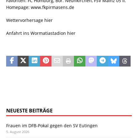
Favoriten: FC Homburg, Bor. Neunkirchen, FSV Mainz 05 II.
Homepage: www.fkpirmasens.de
Wettervorhersage hier
Anfahrt ins Wormatiastadion hier
NEUESTE BEITRÄGE
Frauen im DFB-Pokal gegen den SV Eutingen
5. August 2026