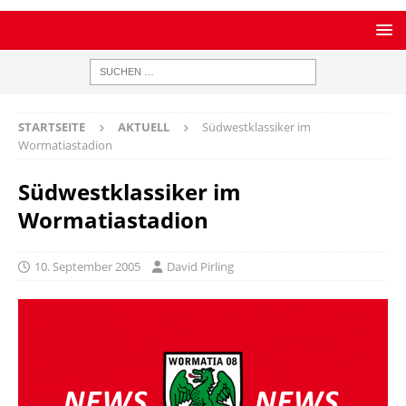
STARTSEITE
AKTUELL
Südwestklassiker im
Wormatiastadion
Südwestklassiker im
Wormatiastadion
10. September 2005
David Pirling