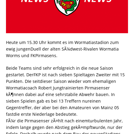
Heute um 15.30 Uhr kommt es im Wormatiastadion zum
ewig jungenDuell der alten SÃ¼dwest-Rivalen Wormatia
Worms und FKPirmasens.
Beide Teams sind sehr erfolgreich in die neue Saison
gestartet. DerFKP ist nach sieben Spieltagen Zweiter mit 15
Punkten. DIe seitdieser Saison wieder vom ehemaligen
Wormatiacoach Robert Jungtrainierten Pirmasenser
kÃ¶nnen dabei auf eine sehrstabile Abwehr bauen. In
sieben Spielen gab es bei 13 Treffern nureinen
Gegentreffer, der aber bei den Amateuren von Mainz 05
fastdie erste Niederlage bedeutete.
FÃ¼r die Pirmasenser zÃ¤hlt nach einemturbulenten Jahr,
indem lange gegen den Abstieg gekÃ¤mpftwurde, nur der
Erfolg. Deshalb wurde nach dem Bau des neuenStadions