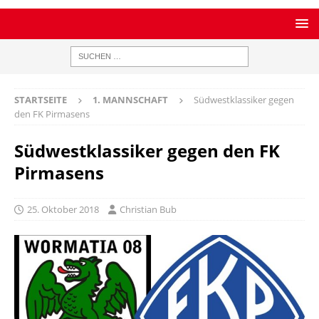
STARTSEITE
1. MANNSCHAFT
Südwestklassiker gegen
den FK Pirmasens
Südwestklassiker gegen den FK
Pirmasens
25. Oktober 2018
Christian Bub