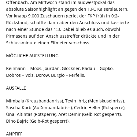
Offenbach. Am Mittwoch stand im Südwestpokal das
absolute Saisonhighlight an gegen den 1.FC Kaiserslautern.
Vor knapp 9.000 Zuschauern geriet der FKP früh in 0:2-
Rückstand, schaffte dann aber den Anschluss und kassierte
nach einer Stunde das 1:3. Dabei blieb es auch, obwohl
Pirmasens auf den Anschlusstreffer drückte und in der
Schlussminute einen Elfmeter verschoss.
MÖGLICHE AUFSTELLUNG
Keilmann – Moos, Jourdan, Glockner, Radau – Gopko,
Dobros – Volz, Dorow, Burgio – Ferfelis.
AUSFÄLLE
Mimbala (Kreuzbandanriss), Tevin Ihrig (Meniskuseinriss),
Sascha Korb (Außenbandabriss), Cedric Heller (Rotsperre),
Ünal Altintas (Rotsperre), Aret Demir (Gelb-Rot gesperrt),
Dino Bajric (Gelb-Rot gesperrt).
ANPFIFF