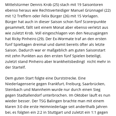
Mittelstürmer Dennis Krob (25) stach mit 19 Saisontoren
ebenso heraus wie Rechtsverteidiger Manuel Grünnagel (22)
mit 12 Treffern oder Felix Bürger (26) mit 15 Vorlagen.
Bürger hat auch in dieser Saison schon fünf Scorerpunkte
gesammelt, fällt seit einem Monat aber ebenso verletzt aus
wie zuletzt Krob. Voll eingeschlagen von den Neuzugängen
hat Ricky Pinheiro (29). Der Ex-Wormate traf an den ersten
fünf Spieltagen dreimal und damit bereits öfter als letzte
Saison. Dadurch war er maßgeblich am guten Saisonstart
mit zehn Punkten aus den ersten fünf Spielen beteiligt,
zuletzt stand Pinheiro aber krankheitsbedingt nicht mehr in
der Startelf.
Dem guten Start folgte eine Durststrecke. Eine
Niederlagenserie gegen Frankfurt, Freiburg, Saarbrücken,
Steinbach und Mannheim wurde nur durch einen Sieg
gegen Stadtallendorf unterbrochen. Im Oktober läuft es nun
wieder besser. Der TSG Balingen brachte man mit einem
klaren 3:0 die erste Heimniederlage seit anderthalb Jahren
bei, es folgten ein 2:2 in Stuttgart und zuletzt ein 1:1 gegen