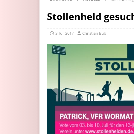
Stollenheld gesuc
3. Juli 2017
Christian Bub