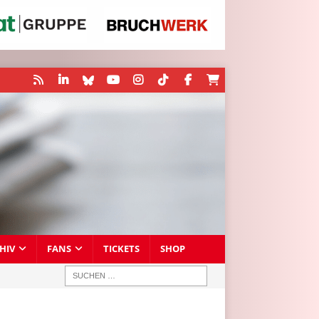
HIV
FANS
TICKETS
SHOP