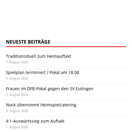
NEUESTE BEITRÄGE
Traditionsduell zum Heimauftakt
7. August 2026
Spielplan terminiert / Pokal am 18.08.
6. August 2026
Frauen im DFB-Pokal gegen den SV Eutingen
5. August 2026
Nock übernimmt Heimspielcatering
4. August 2026
4:1-Auswärtssieg zum Auftakt
1. August 2026