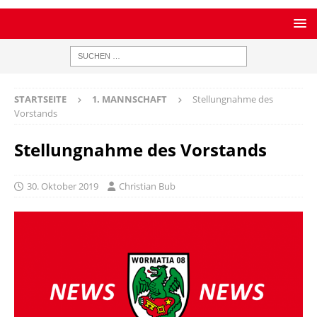
STARTSEITE
1. MANNSCHAFT
Stellungnahme des
Vorstands
Stellungnahme des Vorstands
30. Oktober 2019
Christian Bub