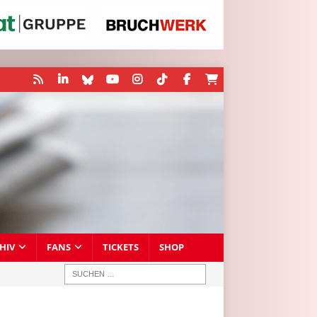
HIV
FANS
TICKETS
SHOP