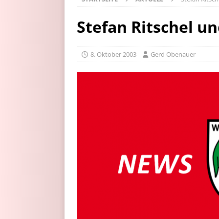
Stefan Ritschel u
8. Oktober 2003
Gerd Obenauer