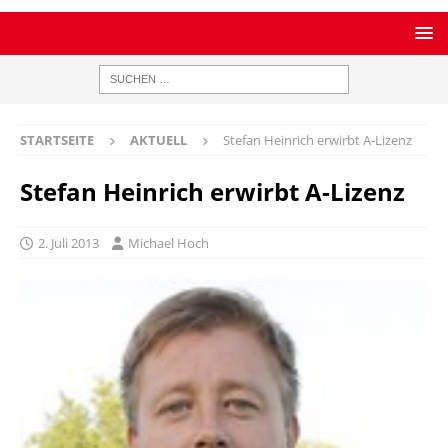
STARTSEITE
AKTUELL
Stefan Heinrich erwirbt A-Lizenz
Stefan Heinrich erwirbt A-Lizenz
2. Juli 2013
Michael Hoch