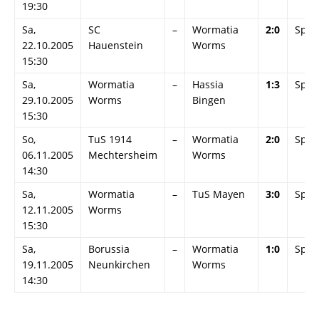
19:30
Sa,
SC
–
Wormatia
2:0
Spiel
22.10.2005
Hauenstein
Worms
15:30
Sa,
Wormatia
–
Hassia
1:3
Spiel
29.10.2005
Worms
Bingen
15:30
So,
TuS 1914
–
Wormatia
2:0
Spiel
06.11.2005
Mechtersheim
Worms
14:30
Sa,
Wormatia
–
TuS Mayen
3:0
Spiel
12.11.2005
Worms
15:30
Sa,
Borussia
–
Wormatia
1:0
Spiel
19.11.2005
Neunkirchen
Worms
14:30