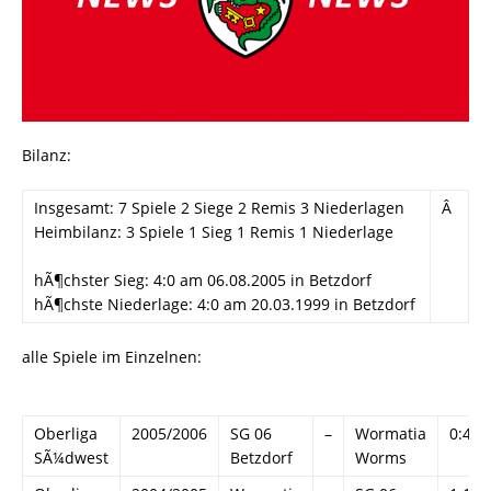
Bilanz:
Insgesamt: 7 Spiele 2 Siege 2 Remis 3 Niederlagen
Â
Heimbilanz: 3 Spiele 1 Sieg 1 Remis 1 Niederlage
hÃ¶chster Sieg: 4:0 am 06.08.2005 in Betzdorf
hÃ¶chste Niederlage: 4:0 am 20.03.1999 in Betzdorf
alle Spiele im Einzelnen:
Oberliga
2005/2006
SG 06
–
Wormatia
0:4
SÃ¼dwest
Betzdorf
Worms