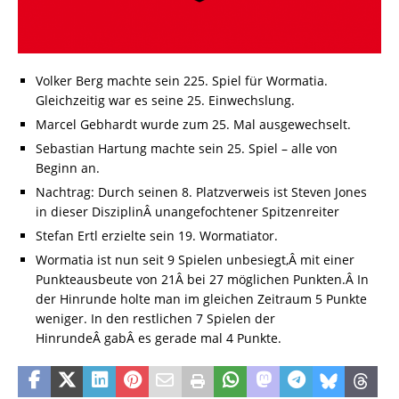
Volker Berg machte sein 225. Spiel für Wormatia.
Gleichzeitig war es seine 25. Einwechslung.
Marcel Gebhardt wurde zum 25. Mal ausgewechselt.
Sebastian Hartung machte sein 25. Spiel – alle von
Beginn an.
Nachtrag: Durch seinen 8. Platzverweis ist Steven Jones
in dieser DisziplinÂ unangefochtener Spitzenreiter
Stefan Ertl erzielte sein 19. Wormatiator.
Wormatia ist nun seit 9 Spielen unbesiegt,Â mit einer
Punkteausbeute von 21Â bei 27 möglichen Punkten.Â In
der Hinrunde holte man im gleichen Zeitraum 5 Punkte
weniger. In den restlichen 7 Spielen der
HinrundeÂ gabÂ es gerade mal 4 Punkte.