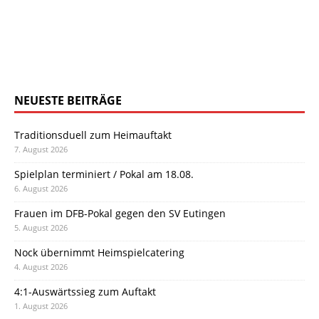
NEUESTE BEITRÄGE
Traditionsduell zum Heimauftakt
7. August 2026
Spielplan terminiert / Pokal am 18.08.
6. August 2026
Frauen im DFB-Pokal gegen den SV Eutingen
5. August 2026
Nock übernimmt Heimspielcatering
4. August 2026
4:1-Auswärtssieg zum Auftakt
1. August 2026