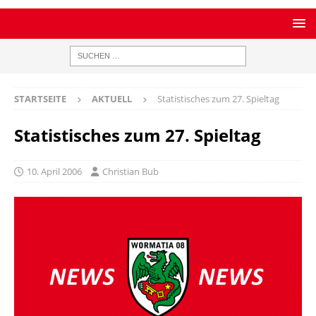
STARTSEITE
AKTUELL
Statistisches zum 27. Spieltag
Statistisches zum 27. Spieltag
10. April 2006
Christian Bub