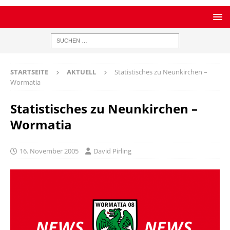
STARTSEITE
AKTUELL
Statistisches zu Neunkirchen –
Wormatia
Statistisches zu Neunkirchen –
Wormatia
16. November 2005
David Pirling