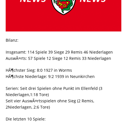
Bilanz:
Insgesamt: 114 Spiele 39 Siege 29 Remis 46 Niederlagen
AuswÃ¤rts: 57 Spiele 12 Siege 12 Remis 33 Niederlagen
HÃ¶chster Sieg: 8:0 1927 in Worms
HÃ¶chste Niederlage: 9:2 1939 in Neunkirchen
Serien: Seit drei Spielen ohne Punkt im Ellenfeld (3
Niederlagen,1:18 Tore)
Seit vier AuswÃ¤rtsspielen ohne Sieg (2 Remis,
2Niederlagen, 2:6 Tore)
Die letzten 10 Spiele: