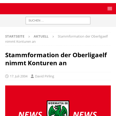
STARTSEITE
AKTUELL
Stammformation der Oberligaelf
nimmt Konturen an
Stammformation der Oberligaelf
nimmt Konturen an
17. Juli 2004
David Pirling