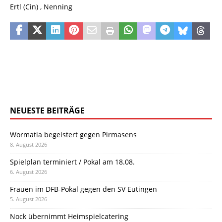
Ertl (Cin) , Nenning
NEUESTE BEITRÄGE
Wormatia begeistert gegen Pirmasens
8. August 2026
Spielplan terminiert / Pokal am 18.08.
6. August 2026
Frauen im DFB-Pokal gegen den SV Eutingen
5. August 2026
Nock übernimmt Heimspielcatering