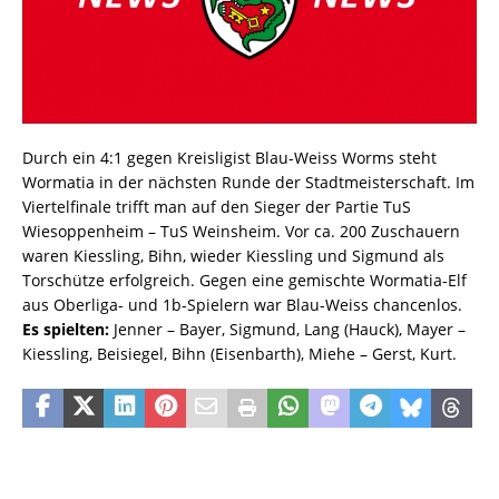
Durch ein 4:1 gegen Kreisligist Blau-Weiss Worms steht
Wormatia in der nächsten Runde der Stadtmeisterschaft. Im
Viertelfinale trifft man auf den Sieger der Partie TuS
Wiesoppenheim – TuS Weinsheim. Vor ca. 200 Zuschauern
waren Kiessling, Bihn, wieder Kiessling und Sigmund als
Torschütze erfolgreich. Gegen eine gemischte Wormatia-Elf
aus Oberliga- und 1b-Spielern war Blau-Weiss chancenlos.
Es spielten:
Jenner – Bayer, Sigmund, Lang (Hauck), Mayer –
Kiessling, Beisiegel, Bihn (Eisenbarth), Miehe – Gerst, Kurt.