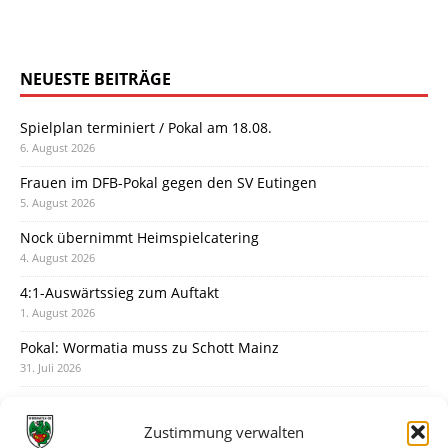
NEUESTE BEITRÄGE
Spielplan terminiert / Pokal am 18.08.
6. August 2026
Frauen im DFB-Pokal gegen den SV Eutingen
5. August 2026
Nock übernimmt Heimspielcatering
4. August 2026
4:1-Auswärtssieg zum Auftakt
1. August 2026
Pokal: Wormatia muss zu Schott Mainz
31. Juli 2026
Wormatia trauert um Jürgen Dinger
30. Juli 2026
Zustimmung verwalten