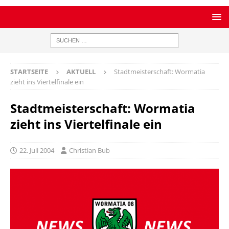
STARTSEITE
AKTUELL
Stadtmeisterschaft: Wormatia
zieht ins Viertelfinale ein
Stadtmeisterschaft: Wormatia
zieht ins Viertelfinale ein
22. Juli 2004
Christian Bub