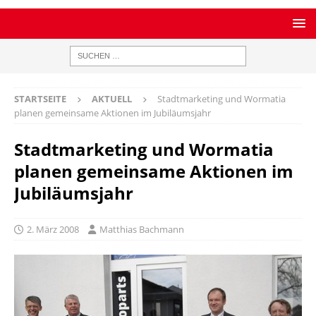
STARTSEITE
AKTUELL
Stadtmarketing und Wormatia
planen gemeinsame Aktionen im Jubiläumsjahr
Stadtmarketing und Wormatia
planen gemeinsame Aktionen im
Jubiläumsjahr
2. März 2008
Matthias Bachmann