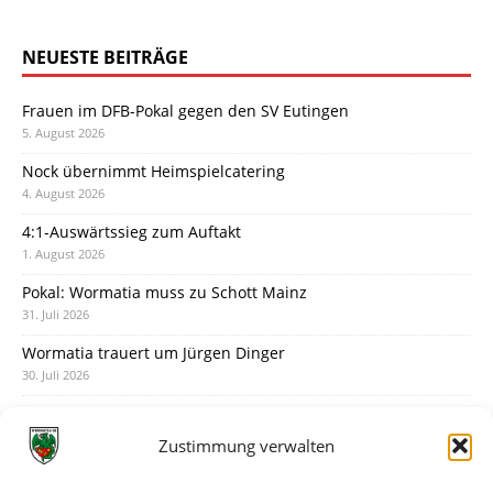
NEUESTE BEITRÄGE
Frauen im DFB-Pokal gegen den SV Eutingen
5. August 2026
Nock übernimmt Heimspielcatering
4. August 2026
4:1-Auswärtssieg zum Auftakt
1. August 2026
Pokal: Wormatia muss zu Schott Mainz
31. Juli 2026
Wormatia trauert um Jürgen Dinger
30. Juli 2026
Deine Spielminute: 89+1
28. Juli 2026
Zustimmung verwalten
Neuer Rückensponsor