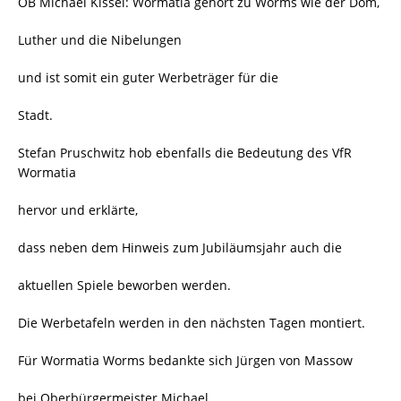
OB Michael Kissel: Wormatia gehört zu Worms wie der Dom,
Luther und die Nibelungen
und ist somit ein guter Werbeträger für die
Stadt.
Stefan Pruschwitz hob ebenfalls die Bedeutung des VfR
Wormatia
hervor und erklärte,
dass neben dem Hinweis zum Jubiläumsjahr auch die
aktuellen Spiele beworben werden.
Die Werbetafeln werden in den nächsten Tagen montiert.
Für Wormatia Worms bedankte sich Jürgen von Massow
bei Oberbürgermeister Michael