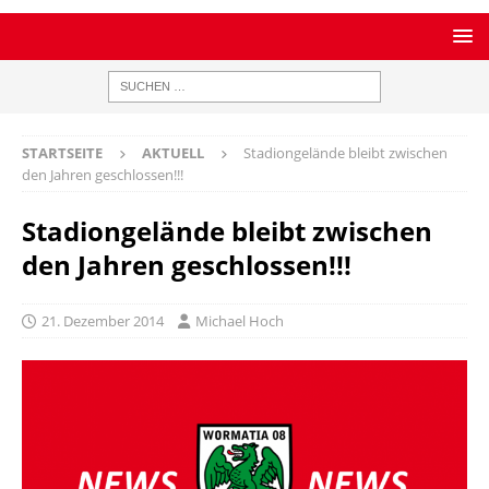
STARTSEITE
AKTUELL
Stadiongelände bleibt zwischen
den Jahren geschlossen!!!
Stadiongelände bleibt zwischen
den Jahren geschlossen!!!
21. Dezember 2014
Michael Hoch