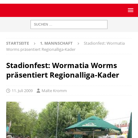
STARTSEITE
1. MANNSCHAFT
Stadionfest: Wormatia
Worms präsentiert Regionalliga-Kader
Stadionfest: Wormatia Worms
präsentiert Regionalliga-Kader
11. Juli 2009
Malte Kromm