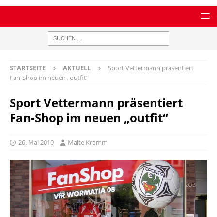
STARTSEITE
AKTUELL
Sport Vettermann präsentiert
Fan-Shop im neuen „outfit“
Sport Vettermann präsentiert
Fan-Shop im neuen „outfit“
26. Mai 2010
Malte Kromm