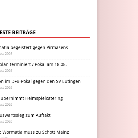
ESTE BEITRÄGE
atia begeistert gegen Pirmasens
ust 2026
plan terminiert / Pokal am 18.08.
ust 2026
en im DFB-Pokal gegen den SV Eutingen
ust 2026
 übernimmt Heimspielcatering
ust 2026
Auswärtssieg zum Auftakt
ust 2026
l: Wormatia muss zu Schott Mainz