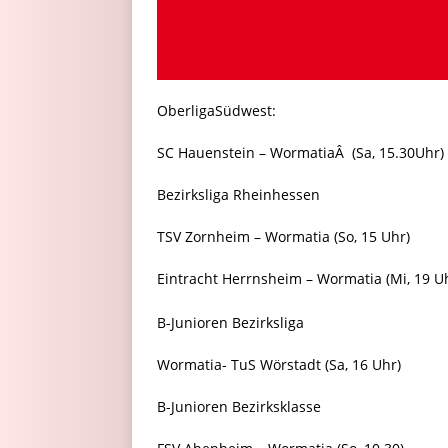
OberligaSüdwest:
SC Hauenstein – WormatiaÂ (Sa, 15.30Uhr)
Bezirksliga Rheinhessen
TSV Zornheim – Wormatia (So, 15 Uhr)
Eintracht Herrnsheim – Wormatia (Mi, 19 U
B-Junioren Bezirksliga
Wormatia- TuS Wörstadt (Sa, 16 Uhr)
B-Junioren Bezirksklasse