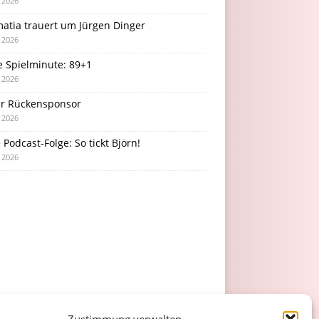
i 2026
atia trauert um Jürgen Dinger
i 2026
e Spielminute: 89+1
i 2026
r Rückensponsor
i 2026
Podcast-Folge: So tickt Björn!
i 2026