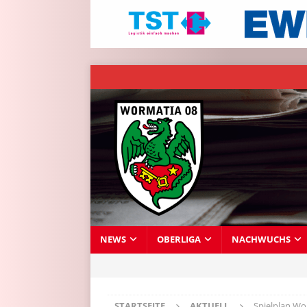
NEWS
OBERLIGA
NACHWUCHS
STARTSEITE
AKTUELL
Spielplan Wo