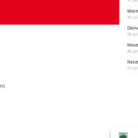
31. Jul
Worm
30. Jul
Dein
28. Jul
Neue
28. Jul
Neue 
27. Jul
hr)