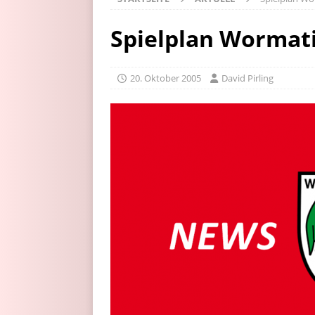
Spielplan Wormat
20. Oktober 2005
David Pirling