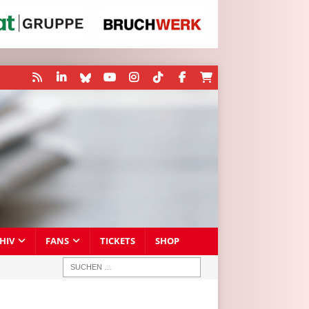
HIV
FANS
TICKETS
SHOP