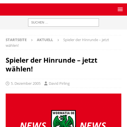
STARTSEITE
AKTUELL
Spieler der Hinrunde – jetzt
wählen!
Spieler der Hinrunde – jetzt
wählen!
5. Dezember 2005
David Pirling