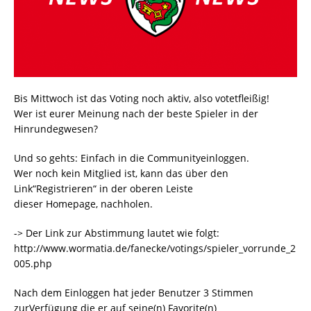
Bis Mittwoch ist das Voting noch aktiv, also votetfleißig!
Wer ist eurer Meinung nach der beste Spieler in der
Hinrundegwesen?
Und so gehts: Einfach in die Communityeinloggen.
Wer noch kein Mitglied ist, kann das über den
Link“Registrieren“ in der oberen Leiste
dieser Homepage, nachholen.
-> Der Link zur Abstimmung lautet wie folgt:
http://www.wormatia.de/fanecke/votings/spieler_vorrunde_2
005.php
Nach dem Einloggen hat jeder Benutzer 3 Stimmen
zurVerfügung die er auf seine(n) Favorite(n)