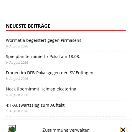
NEUESTE BEITRÄGE
Wormatia begeistert gegen Pirmasens
8. August 2026
Spielplan terminiert / Pokal am 18.08.
6. August 2026
Frauen im DFB-Pokal gegen den SV Eutingen
5. August 2026
Nock übernimmt Heimspielcatering
4. August 2026
4:1-Auswärtssieg zum Auftakt
1. August 2026
Pokal: Wormatia muss zu Schott Mainz
31. Juli 2026
Zustimmung verwalten