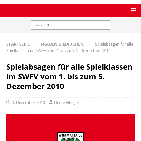
STARTSEITE
FRAUEN & MÄDCHEN
Spielabsagen für alle
Spielklassen im SWFV vom 1. bis zum 5. Dezember 2010
Spielabsagen für alle Spielklassen
im SWFV vom 1. bis zum 5.
Dezember 2010
1. Dezember 2010
Denie Filinger