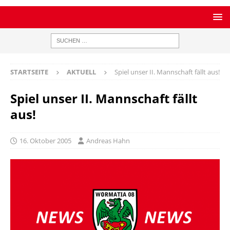
STARTSEITE
AKTUELL
Spiel unser II. Mannschaft fällt aus!
Spiel unser II. Mannschaft fällt
aus!
16. Oktober 2005
Andreas Hahn