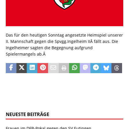
Das für den heutigen Sonntag angesetzte Heimspiel unserer
II. Mannschaft gegen die Spvgg.Ingelheim IIÂ fällt aus. Die
Ingelheimer sagten die Begegnung aufgrund
Spielermangels ab.Â
NEUESTE BEITRÄGE
Frauen im DFB-Pokal gegen den SV Eutingen