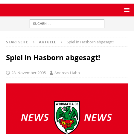
STARTSEITE
AKTUELL
Spiel in Hasborn abgesagt!
Spiel in Hasborn abgesagt!
28. November 2005
Andreas Hahn