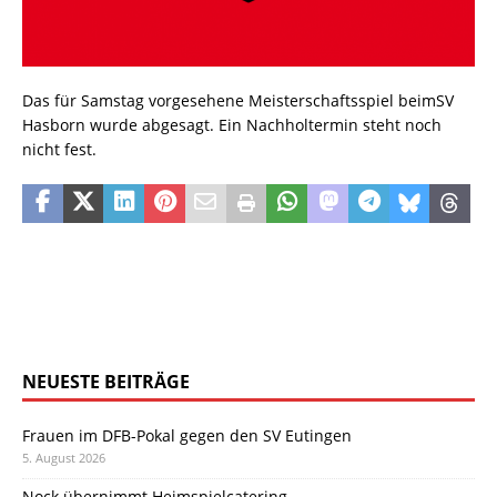
Das für Samstag vorgesehene Meisterschaftsspiel beimSV
Hasborn wurde abgesagt. Ein Nachholtermin steht noch
nicht fest.
NEUESTE BEITRÄGE
Frauen im DFB-Pokal gegen den SV Eutingen
5. August 2026
Nock übernimmt Heimspielcatering