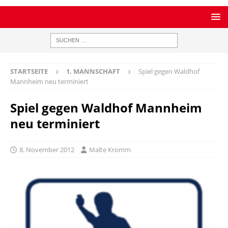
STARTSEITE
1. MANNSCHAFT
Spiel gegen Waldhof
Mannheim neu terminiert
Spiel gegen Waldhof Mannheim
neu terminiert
8. November 2012
Malte Kromm