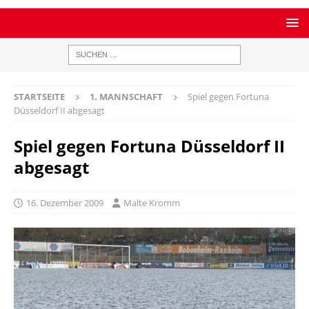
STARTSEITE
1. MANNSCHAFT
Spiel gegen Fortuna
Düsseldorf II abgesagt
Spiel gegen Fortuna Düsseldorf II
abgesagt
16. Dezember 2009
Malte Kromm