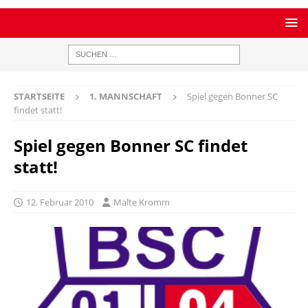
STARTSEITE
1. MANNSCHAFT
Spiel gegen Bonner SC
findet statt!
Spiel gegen Bonner SC findet
statt!
12. Februar 2010
Malte Kromm