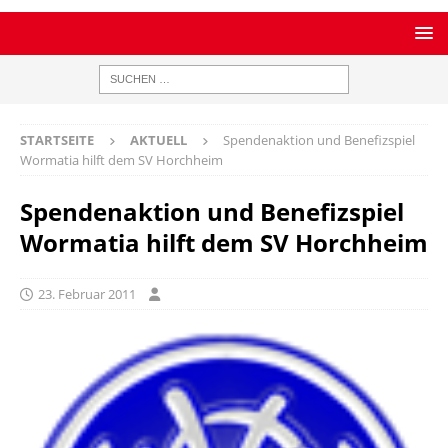
STARTSEITE
AKTUELL
Spendenaktion und Benefizspiel 
Wormatia hilft dem SV Horchheim
Spendenaktion und Benefizspiel 
Wormatia hilft dem SV Horchheim
23. Februar 2011