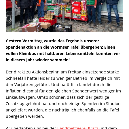
Gestern Vormittag wurde das Ergebnis unserer
Spendenaktion an die Wormser Tafel übergeben: Einen
vollen Kleinbus mit haltbaren Lebensmitteln konnten wir
in diesem Jahr wieder sammeln!
Der direkt zu Aktionsbeginn am Freitag einsetzende starke
Schneefall hatte leider zu weniger Betrieb im Vergleich mit
den Vorjahren geführt. Und natürlich landet durch die
Inflation diesmal für den gleichen Spendenwert weniger im
Einkaufswagen. Umso schöner, dass sich der gestrige
Zusatztag gelohnt hat und noch einige Spenden im Stadion
angeliefert wurden, die nachträglich ebenfalls an die Tafel
übergeben werden.
Wir bedanken uns bei der
Landmetzgerei Kratz
und dem