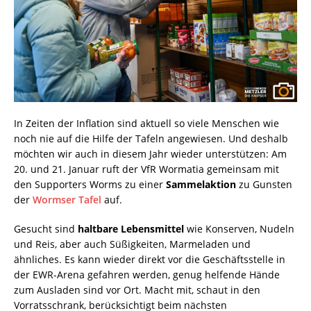
In Zeiten der Inflation sind aktuell so viele Menschen wie
noch nie auf die Hilfe der Tafeln angewiesen. Und deshalb
möchten wir auch in diesem Jahr wieder unterstützen: Am
20. und 21. Januar ruft der VfR Wormatia gemeinsam mit
den Supporters Worms zu einer
Sammelaktion
zu Gunsten
der
Wormser Tafel
auf.
Gesucht sind
haltbare Lebensmittel
wie Konserven, Nudeln
und Reis, aber auch Süßigkeiten, Marmeladen und
ähnliches. Es kann wieder direkt vor die Geschäftsstelle in
der EWR-Arena gefahren werden, genug helfende Hände
zum Ausladen sind vor Ort. Macht mit, schaut in den
Vorratsschrank, berücksichtigt beim nächsten