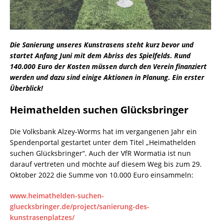
Die Sanierung unseres Kunstrasens steht kurz bevor und
startet Anfang Juni mit dem Abriss des Spielfelds. Rund
140.000 Euro der Kosten müssen durch den Verein finanziert
werden und dazu sind einige Aktionen in Planung. Ein erster
Überblick!
Heimathelden suchen Glücksbringer
Die Volksbank Alzey-Worms hat im vergangenen Jahr ein
Spendenportal gestartet unter dem Titel „Heimathelden
suchen Glücksbringer“. Auch der VfR Wormatia ist nun
darauf vertreten und möchte auf diesem Weg bis zum 29.
Oktober 2022 die Summe von 10.000 Euro einsammeln:
www.heimathelden-suchen-
gluecksbringer.de/project/sanierung-des-
kunstrasenplatzes/