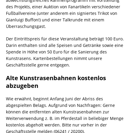
abwechslungsreiches Rahmenprogramm mit Vorstellung
des Projekts, einer Auktion von Fanartikeln verschiedener
Fußballvereine (unter anderem ein signiertes Trikot von
Gianluigi Buffon!) und einer Talkrunde mit einem
Überraschungsgast.
Der Eintrittspreis für diese Veranstaltung beträgt 100 Euro.
Darin enthalten sind alle Speisen und Getränke sowie eine
Spende in Höhe von 50 Euro für die Sanierung des
Kunstrasens. Kartenbestellungen nimmt unsere
Geschäftsstelle gerne entgegen.
Alte Kunstrasenbahnen kostenlos
abzugeben
Wie erwähnt, beginnt Anfang Juni der Abriss des
abgespielten Belags. Aufgrund von Nachfragen: Gerne
können die entfernten alten Kunstrasenbahnen zur
Weiterverwendung z. B. im Pferdestall in beliebiger Menge
kostenlos abgeholt werden. Bitte nur vorher in der
Geschäftsstelle melden (06241 / 20200).