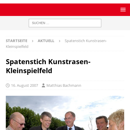
STARTSEITE
AKTUELL
Spatenstich Kunstrasen-
Kleinspielfeld
Spatenstich Kunstrasen-
Kleinspielfeld
16. August 2007
Matthias Bachmann