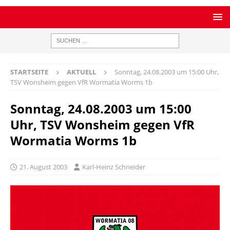
STARTSEITE
AKTUELL
Sonntag, 24.08.2003 um 15:00 Uhr,
TSV Wonsheim gegen VfR Wormatia Worms 1b
Sonntag, 24.08.2003 um 15:00
Uhr, TSV Wonsheim gegen VfR
Wormatia Worms 1b
21. August 2003
Karl-Heinz Schneider