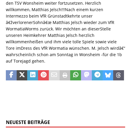
den TSV Wonsheim weiter fortzusetzen. Herzlich
willkommen, Matthias Jelsch!!!Nach einem kurzen
Intermezzo beim VfR Grünstadtkehrte unser
â€žverlorenerSohnâ€œ Matthias Jelsch wieder zum VfR
WormatiaWorms zurück. Wir möchten an dieserStelle
unseren Heimkehrer Matthias Jelsch herzlich
willkommenheißen und ihm viele tolle Spiele sowie viele
Tore imDress des VfR Wormatia wünschen. M. Jelsch wirdâ€“
wahrscheinlich schon am Sonntag in Wonsheim -für die 1b
auf Torejagd gehen.
NEUESTE BEITRÄGE