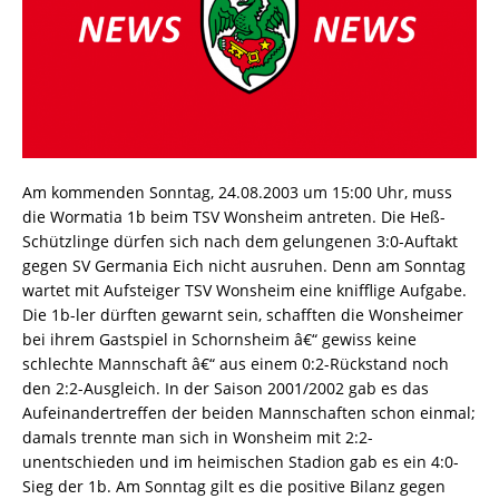
Am kommenden Sonntag, 24.08.2003 um 15:00 Uhr, muss
die Wormatia 1b beim TSV Wonsheim antreten. Die Heß-
Schützlinge dürfen sich nach dem gelungenen 3:0-Auftakt
gegen SV Germania Eich nicht ausruhen. Denn am Sonntag
wartet mit Aufsteiger TSV Wonsheim eine knifflige Aufgabe.
Die 1b-ler dürften gewarnt sein, schafften die Wonsheimer
bei ihrem Gastspiel in Schornsheim â€“ gewiss keine
schlechte Mannschaft â€“ aus einem 0:2-Rückstand noch
den 2:2-Ausgleich. In der Saison 2001/2002 gab es das
Aufeinandertreffen der beiden Mannschaften schon einmal;
damals trennte man sich in Wonsheim mit 2:2-
unentschieden und im heimischen Stadion gab es ein 4:0-
Sieg der 1b. Am Sonntag gilt es die positive Bilanz gegen