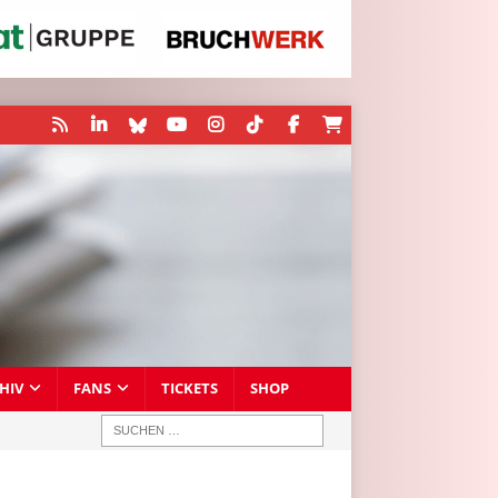
HIV
FANS
TICKETS
SHOP