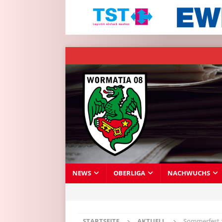
NEWS
OBERLIGA
NACHWUCHS
STARTSEITE
AKTUELL
Sommerfest 