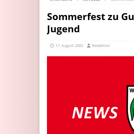
Sommerfest zu Gu
Jugend
17. August 2002
Redaktion