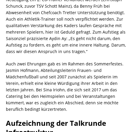
Schunck, zuvor TSV Schott Mainz), da Benny Früh bei
Abwesenheit von Chefcoach Tretter Unterstützung benötigt.
Auch ein Athletik-Trainer soll noch verpflichtet werden. Zur
qualitativen Verstärkung des Kaders laufen Gespräche mit
mehreren Spielern, hier ist Geduld gefragt. Zum Aufstieg als
Saisonziel präzisierte Aydin Ay: „Es geht nicht darum, den
Aufstieg zu fordern, es geht um eine innere Haltung. Darum,
dass wir diesen Anspruch in uns tragen.“
Auch zwei Ehrungen gab es im Rahmen des Sommerfestes.
Jasmin Hofmann, Abteilungsleiterin Frauen- und
Mädchenfußball und seit 2007 zunächst als Spielerin im
Verein, erhielt eine kleine Würdigung ihrer Arbeit in den
letzten Jahren. Bei Sina Iriohn, die sich seit 2017 um das
Catering bei den Heimspielen und bei Veranstaltungen
kümmert, war es zugleich ein Abschied, denn sie möchte
beruflich bedingt kürzertreten.
Aufzeichnung der Talkrunde