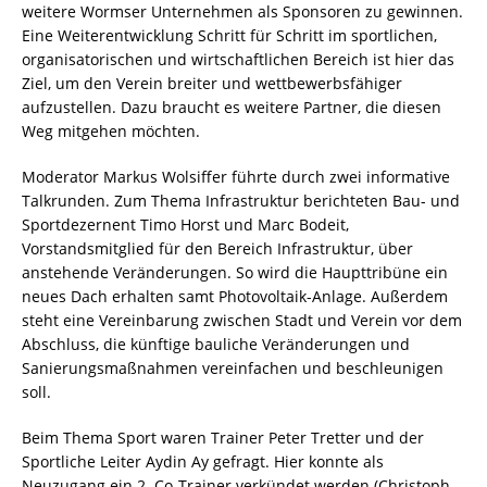
weitere Wormser Unternehmen als Sponsoren zu gewinnen.
Eine Weiterentwicklung Schritt für Schritt im sportlichen,
organisatorischen und wirtschaftlichen Bereich ist hier das
Ziel, um den Verein breiter und wettbewerbsfähiger
aufzustellen. Dazu braucht es weitere Partner, die diesen
Weg mitgehen möchten.
Moderator Markus Wolsiffer führte durch zwei informative
Talkrunden. Zum Thema Infrastruktur berichteten Bau- und
Sportdezernent Timo Horst und Marc Bodeit,
Vorstandsmitglied für den Bereich Infrastruktur, über
anstehende Veränderungen. So wird die Haupttribüne ein
neues Dach erhalten samt Photovoltaik-Anlage. Außerdem
steht eine Vereinbarung zwischen Stadt und Verein vor dem
Abschluss, die künftige bauliche Veränderungen und
Sanierungsmaßnahmen vereinfachen und beschleunigen
soll.
Beim Thema Sport waren Trainer Peter Tretter und der
Sportliche Leiter Aydin Ay gefragt. Hier konnte als
Neuzugang ein 2. Co-Trainer verkündet werden (Christoph