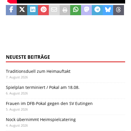
NEUESTE BEITRÄGE
Traditionsduell zum Heimauftakt
7. August 2026
Spielplan terminiert / Pokal am 18.08.
6. August 2026
Frauen im DFB-Pokal gegen den SV Eutingen
5. August 2026
Nock übernimmt Heimspielcatering
4. August 2026