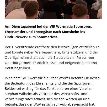
Am Dienstagabend lud der VfR Wormatia Sponsoren,
Ehrenamtler und Ehrengäste nach Monsheim ins
Eindruckwerk zum Sommerfest.
Der 1. Vorsitzende eröffnete den kurzweiligen offiziellen Teil
und konnte neben Werbepartnern, Unterstützern und der
Oberligamannschaft auch die Stadtspitze in Person von
Oberbürgermeister Adolf Kessel und Beigeordneter Timo
Horst begrüßen.
In seinem Grußwort für die Stadt Worms betonte OB Kessel
die Bedeutung des Ehrenamts und die der Sponsoren.
Beides sei wichtig für das Funktionieren eines Vereins.
Stephan Wilhelm als Vertreter des Wirtschafts- und
Verwaltungsrates schloss sich diesen Worten an und
betonte, dass der WuV es sich zur Aufgabe gemacht hat,