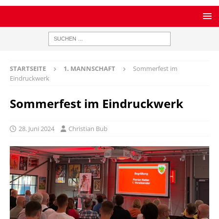
STARTSEITE
1. MANNSCHAFT
Sommerfest im
Eindruckwerk
Sommerfest im Eindruckwerk
28. Juni 2024
Christian Bub