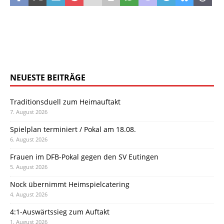
NEUESTE BEITRÄGE
Traditionsduell zum Heimauftakt
7. August 2026
Spielplan terminiert / Pokal am 18.08.
6. August 2026
Frauen im DFB-Pokal gegen den SV Eutingen
5. August 2026
Nock übernimmt Heimspielcatering
4. August 2026
4:1-Auswärtssieg zum Auftakt
1. August 2026