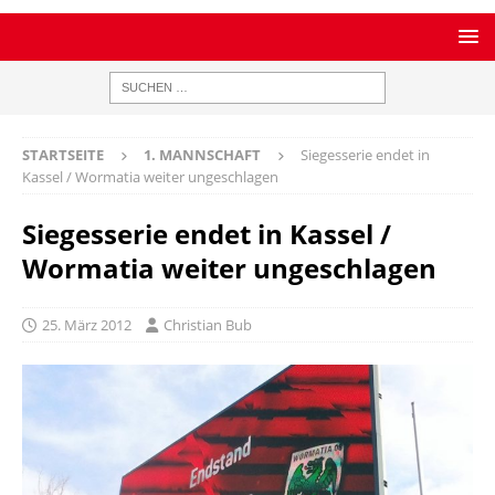
STARTSEITE
1. MANNSCHAFT
Siegesserie endet in
Kassel / Wormatia weiter ungeschlagen
Siegesserie endet in Kassel /
Wormatia weiter ungeschlagen
25. März 2012
Christian Bub