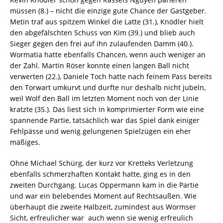
müssen (8.) – nicht die einzige gute Chance der Gastgeber.
Metin traf aus spitzem Winkel die Latte (31.), Knödler hielt
den abgefälschten Schuss von Kim (39.) und blieb auch
Sieger gegen den frei auf ihn zulaufenden Damm (40.).
Wormatia hatte ebenfalls Chancen, wenn auch weniger an
der Zahl. Martin Röser konnte einen langen Ball nicht
verwerten (22.), Daniele Toch hatte nach feinem Pass bereits
den Torwart umkurvt und durfte nur deshalb nicht jubeln,
weil Wolf den Ball im letzten Moment noch von der Linie
kratzte (35.). Das liest sich in komprimierter Form wie eine
spannende Partie, tatsächlich war das Spiel dank einiger
Fehlpässe und wenig gelungenen Spielzügen ein eher
mäßiges.
Ohne Michael Schürg, der kurz vor Kretteks Verletzung
ebenfalls schmerzhaften Kontakt hatte, ging es in den
zweiten Durchgang. Lucas Oppermann kam in die Partie
und war ein belebendes Moment auf Rechtsaußen. Wie
überhaupt die zweite Halbzeit, zumindest aus Wormser
Sicht, erfreulicher war  auch wenn sie wenig erfreulich