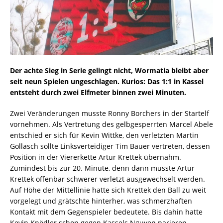
Der achte Sieg in Serie gelingt nicht, Wormatia bleibt aber
seit neun Spielen ungeschlagen. Kurios: Das 1:1 in Kassel
entsteht durch zwei Elfmeter binnen zwei Minuten.
Zwei Veränderungen musste Ronny Borchers in der Startelf
vornehmen. Als Vertretung des gelbgesperrten Marcel Abele
entschied er sich für Kevin Wittke, den verletzten Martin
Gollasch sollte Linksverteidiger Tim Bauer vertreten, dessen
Position in der Viererkette Artur Krettek übernahm.
Zumindest bis zur 20. Minute, denn dann musste Artur
Krettek offenbar schwerer verletzt ausgewechselt werden.
Auf Höhe der Mittellinie hatte sich Krettek den Ball zu weit
vorgelegt und grätschte hinterher, was schmerzhaften
Kontakt mit dem Gegenspieler bedeutete. Bis dahin hatte
Kevin Knödler schon gegen Kassels Nguyen parieren