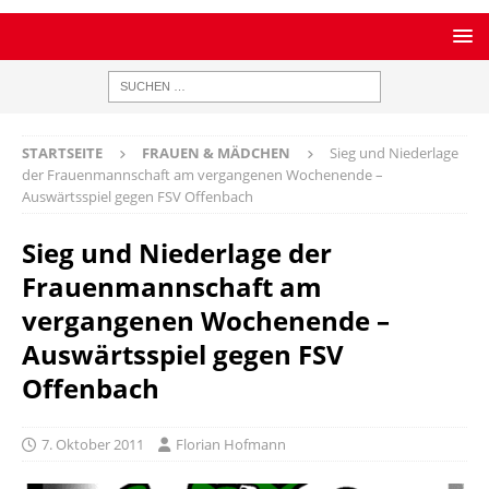
STARTSEITE
FRAUEN & MÄDCHEN
Sieg und Niederlage
der Frauenmannschaft am vergangenen Wochenende –
Auswärtsspiel gegen FSV Offenbach
Sieg und Niederlage der
Frauenmannschaft am
vergangenen Wochenende –
Auswärtsspiel gegen FSV
Offenbach
7. Oktober 2011
Florian Hofmann