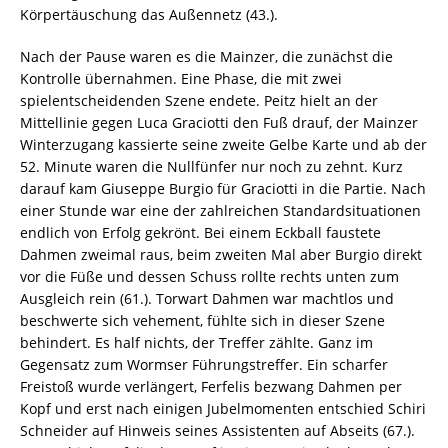
Körpertäuschung das Außennetz (43.).
Nach der Pause waren es die Mainzer, die zunächst die
Kontrolle übernahmen. Eine Phase, die mit zwei
spielentscheidenden Szene endete. Peitz hielt an der
Mittellinie gegen Luca Graciotti den Fuß drauf, der Mainzer
Winterzugang kassierte seine zweite Gelbe Karte und ab der
52. Minute waren die Nullfünfer nur noch zu zehnt. Kurz
darauf kam Giuseppe Burgio für Graciotti in die Partie. Nach
einer Stunde war eine der zahlreichen Standardsituationen
endlich von Erfolg gekrönt. Bei einem Eckball faustete
Dahmen zweimal raus, beim zweiten Mal aber Burgio direkt
vor die Füße und dessen Schuss rollte rechts unten zum
Ausgleich rein (61.). Torwart Dahmen war machtlos und
beschwerte sich vehement, fühlte sich in dieser Szene
behindert. Es half nichts, der Treffer zählte. Ganz im
Gegensatz zum Wormser Führungstreffer. Ein scharfer
Freistoß wurde verlängert, Ferfelis bezwang Dahmen per
Kopf und erst nach einigen Jubelmomenten entschied Schiri
Schneider auf Hinweis seines Assistenten auf Abseits (67.).