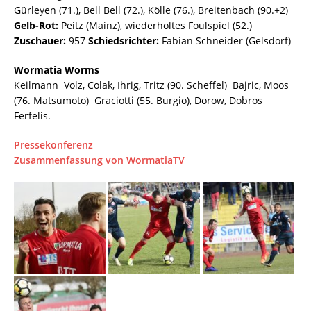
Gürleyen (71.), Bell Bell (72.), Kölle (76.), Breitenbach (90.+2)
Gelb-Rot:
Peitz (Mainz), wiederholtes Foulspiel (52.)
Zuschauer:
957
Schiedsrichter:
Fabian Schneider (Gelsdorf)
Wormatia Worms
Keilmann  Volz, Colak, Ihrig, Tritz (90. Scheffel)  Bajric, Moos
(76. Matsumoto)  Graciotti (55. Burgio), Dorow, Dobros 
Ferfelis.
Pressekonferenz
Zusammenfassung von WormatiaTV