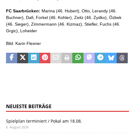
FC Saarbrücken:
Marina (46. Hubert), Otto, Lerandy (46.
Buchner), Dafi, Forkel (46. Kohler), Zeitz (46. Zydko), Özbek
(46. Sieger), Zimmermann (46. Kizmaz), Stiefler, Fuchs (46.
Grgic), Loheider
Bild: Karin Flesner
NEUESTE BEITRÄGE
Spielplan terminiert / Pokal am 18.08.
6. August 2026