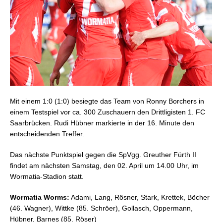
Mit einem 1:0 (1:0) besiegte das Team von Ronny Borchers in
einem Testspiel vor ca. 300 Zuschauern den Drittligisten 1. FC
Saarbrücken.
Rudi Hübner markierte in der 16. Minute den
entscheidenden Treffer.
Das nächste Punktspiel gegen die SpVgg. Greuther Fürth II
findet am nächsten Samstag, den 02. April um 14.00 Uhr, im
Wormatia-Stadion statt.
Wormatia Worms:
Adami, Lang, Rösner, Stark, Krettek, Böcher
(46. Wagner), Wittke (85. Schröer), Gollasch,
Oppermann
,
Hübner, Barnes (85. Röser)