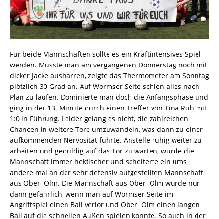
Für beide Mannschaften sollte es ein Kraftintensives Spiel
werden. Musste man am vergangenen Donnerstag noch mit
dicker Jacke ausharren, zeigte das Thermometer am Sonntag
plötzlich 30 Grad an. Auf Wormser Seite schien alles nach
Plan zu laufen. Dominierte man doch die Anfangsphase und
ging in der 13. Minute durch einen Treffer von Tina Ruh mit
1:0 in Führung. Leider gelang es nicht, die zahlreichen
Chancen in weitere Tore umzuwandeln, was dann zu einer
aufkommenden Nervosität führte. Anstelle ruhig weiter zu
arbeiten und geduldig auf das Tor zu warten, wurde die
Mannschaft immer hektischer und scheiterte ein ums
andere mal an der sehr defensiv aufgestellten Mannschaft
aus Ober  Olm. Die Mannschaft aus Ober  Olm wurde nur
dann gefährlich, wenn man auf Wormser Seite im
Angriffspiel einen Ball verlor und Ober  Olm einen langen
Ball auf die schnellen Außen spielen konnte. So auch in der