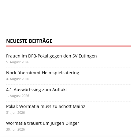
NEUESTE BEITRÄGE
Frauen im DFB-Pokal gegen den SV Eutingen
5. August 2026
Nock übernimmt Heimspielcatering
4. August 2026
4:1-Auswärtssieg zum Auftakt
1. August 2026
Pokal: Wormatia muss zu Schott Mainz
31. Juli 2026
Wormatia trauert um Jürgen Dinger
30. Juli 2026