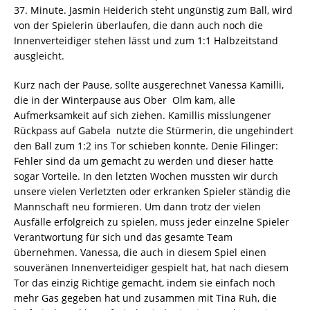
37. Minute. Jasmin Heiderich steht ungünstig zum Ball, wird
von der Spielerin überlaufen, die dann auch noch die
Innenverteidiger stehen lässt und zum 1:1 Halbzeitstand
ausgleicht.
Kurz nach der Pause, sollte ausgerechnet Vanessa Kamilli,
die in der Winterpause aus Ober  Olm kam, alle
Aufmerksamkeit auf sich ziehen. Kamillis misslungener
Rückpass auf Gabela nutzte die Stürmerin, die ungehindert
den Ball zum 1:2 ins Tor schieben konnte. Denie Filinger:
Fehler sind da um gemacht zu werden und dieser hatte
sogar Vorteile. In den letzten Wochen mussten wir durch
unsere vielen Verletzten oder erkranken Spieler ständig die
Mannschaft neu formieren. Um dann trotz der vielen
Ausfälle erfolgreich zu spielen, muss jeder einzelne Spieler
Verantwortung für sich und das gesamte Team
übernehmen. Vanessa, die auch in diesem Spiel einen
souveränen Innenverteidiger gespielt hat, hat nach diesem
Tor das einzig Richtige gemacht, indem sie einfach noch
mehr Gas gegeben hat und zusammen mit Tina Ruh, die