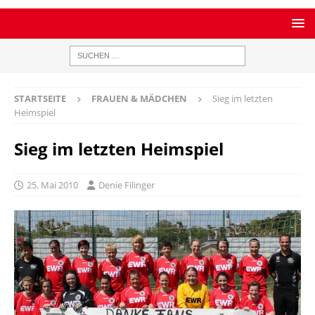
STARTSEITE
FRAUEN & MÄDCHEN
Sieg im letzten
Heimspiel
Sieg im letzten Heimspiel
25. Mai 2010
Denie Filinger