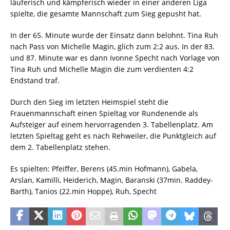
läuferisch und kämpferisch wieder in einer anderen Liga
spielte, die gesamte Mannschaft zum Sieg gepusht hat.
In der 65. Minute wurde der Einsatz dann belohnt. Tina Ruh
nach Pass von Michelle Magin, glich zum 2:2 aus. In der 83.
und 87. Minute war es dann Ivonne Specht nach Vorlage von
Tina Ruh und Michelle Magin die zum verdienten 4:2
Endstand traf.
Durch den Sieg im letzten Heimspiel steht die
Frauenmannschaft einen Spieltag vor Rundenende als
Aufsteiger auf einem hervorragenden 3. Tabellenplatz. Am
letzten Spieltag geht es nach Rehweiler, die Punktgleich auf
dem 2. Tabellenplatz stehen.
Es spielten: Pfeiffer, Berens (45.min Hofmann), Gabela,
Arslan, Kamilli, Heiderich, Magin, Baranski (37min. Raddey-
Barth), Tanios (22.min Hoppe), Ruh, Specht