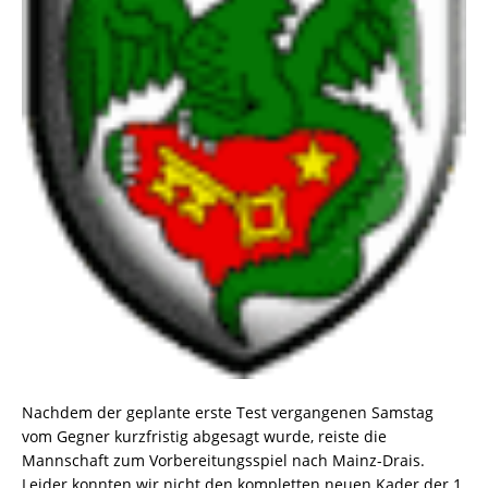
Nachdem der geplante erste Test vergangenen Samstag
vom Gegner kurzfristig abgesagt wurde, reiste die
Mannschaft zum Vorbereitungsspiel nach Mainz-Drais.
Leider konnten wir nicht den kompletten neuen Kader der 1.