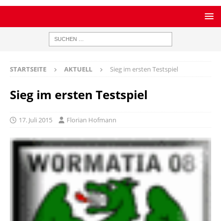
STARTSEITE
AKTUELL
Sieg im ersten Testspiel
Sieg im ersten Testspiel
17. Juli 2015
Florian Hofmann