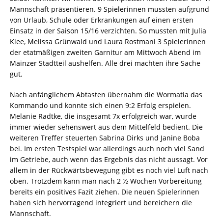
Mannschaft präsentieren. 9 Spielerinnen mussten aufgrund
von Urlaub, Schule oder Erkrankungen auf einen ersten
Einsatz in der Saison 15/16 verzichten. So mussten mit Julia
Klee, Melissa Grünwald und Laura Rostmani 3 Spielerinnen
der etatmäßigen zweiten Garnitur am Mittwoch Abend im
Mainzer Stadtteil aushelfen. Alle drei machten ihre Sache
gut.
Nach anfänglichem Abtasten übernahm die Wormatia das
Kommando und konnte sich einen 9:2 Erfolg erspielen.
Melanie Radtke, die insgesamt 7x erfolgreich war, wurde
immer wieder sehenswert aus dem Mittelfeld bedient. Die
weiteren Treffer steuerten Sabrina Dirks und Janine Boba
bei. Im ersten Testspiel war allerdings auch noch viel Sand
im Getriebe, auch wenn das Ergebnis das nicht aussagt. Vor
allem in der Rückwärtsbewegung gibt es noch viel Luft nach
oben. Trotzdem kann man nach 2 ½ Wochen Vorbereitung
bereits ein positives Fazit ziehen. Die neuen Spielerinnen
haben sich hervorragend integriert und bereichern die
Mannschaft.