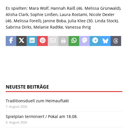
Es spielten: Mara Wolf, Hannah Raiß (46. Melissa Grünwald),
Alisha Clark, Sophie Linßen, Laura Rostami, Nicole Dexler
(46. Melissa Forell), Janine Boba, Julia Klee (30. Linda Stock),
Sabrina Dirks, Melanie Radtke, Vanessa Ihrig
NEUESTE BEITRÄGE
Traditionsduell zum Heimauftakt
7. August 2026
Spielplan terminiert / Pokal am 18.08.
6. August 2026