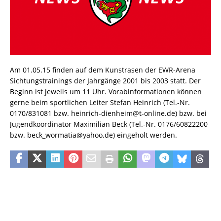
Am 01.05.15 finden auf dem Kunstrasen der EWR-Arena
Sichtungstrainings der Jahrgänge 2001 bis 2003 statt. Der
Beginn ist jeweils um 11 Uhr. Vorabinformationen können
gerne beim sportlichen Leiter Stefan Heinrich (Tel.-Nr.
0170/831081 bzw.
heinrich-dienheim@t-online.de) bzw. bei
Jugendkoordinator Maximilian Beck (Tel.-Nr. 0176/60822200
bzw.
beck_wormatia@yahoo.de) eingeholt werden.