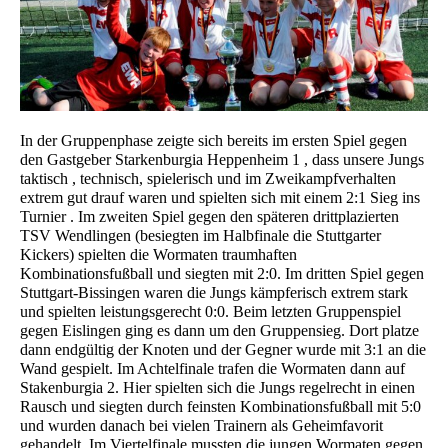
In der Gruppenphase zeigte sich bereits im ersten Spiel gegen
den Gastgeber Starkenburgia Heppenheim 1 , dass unsere Jungs
taktisch , technisch, spielerisch und im Zweikampfverhalten
extrem gut drauf waren und spielten sich mit einem 2:1 Sieg ins
Turnier . Im zweiten Spiel gegen den späteren drittplazierten
TSV Wendlingen (besiegten im Halbfinale die Stuttgarter
Kickers) spielten die Wormaten traumhaften
Kombinationsfußball und siegten mit 2:0. Im dritten Spiel gegen
Stuttgart-Bissingen waren die Jungs kämpferisch extrem stark
und spielten leistungsgerecht 0:0. Beim letzten Gruppenspiel
gegen Eislingen ging es dann um den Gruppensieg. Dort platze
dann endgültig der Knoten und der Gegner wurde mit 3:1 an die
Wand gespielt. Im Achtelfinale trafen die Wormaten dann auf
Stakenburgia 2. Hier spielten sich die Jungs regelrecht in einen
Rausch und siegten durch feinsten Kombinationsfußball mit 5:0
und wurden danach bei vielen Trainern als Geheimfavorit
gehandelt. Im Viertelfinale mussten die jungen Wormaten gegen