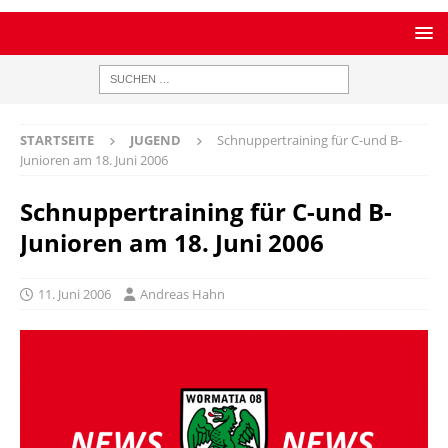
STARTSEITE
JUGEND
Schnuppertraining für C-und B-
Junioren am 18. Juni 2006
Schnuppertraining für C-und B-
Junioren am 18. Juni 2006
11. Juni 2006
Andreas Hahn