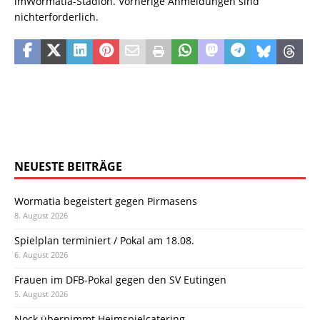
imWormatia-Stadion. Vorherige Anmeldungen sind
nichterforderlich.
NEUESTE BEITRÄGE
Wormatia begeistert gegen Pirmasens
8. August 2026
Spielplan terminiert / Pokal am 18.08.
6. August 2026
Frauen im DFB-Pokal gegen den SV Eutingen
5. August 2026
Nock übernimmt Heimspielcatering