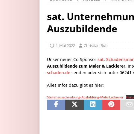
sat. Unternehmun
Auszubildende
4. Mai 2022
Christian Bub
Unser neuer Co-Sponsor
sat. Schadensma
Auszubildende zum Maler & Lackierer.
Int
schaden.de
senden oder sich unter 06241 /
Alles Infos dazu gibt es hier:
Stellenausschreibung-Ausbildung-MalerLackierer
Heru