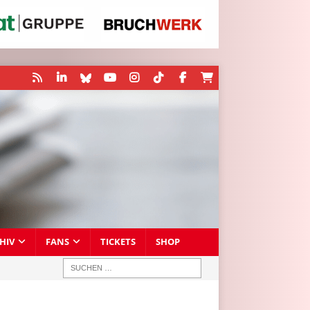
HIV
FANS
TICKETS
SHOP