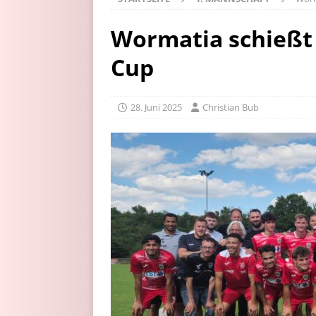
Wormatia schießt 
Cup
28. Juni 2025
Christian Bub