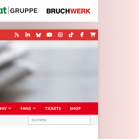
HIV
FANS
TICKETS
SHOP