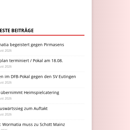
ESTE BEITRÄGE
atia begeistert gegen Pirmasens
ust 2026
plan terminiert / Pokal am 18.08.
ust 2026
en im DFB-Pokal gegen den SV Eutingen
ust 2026
 übernimmt Heimspielcatering
ust 2026
Auswärtssieg zum Auftakt
ust 2026
l: Wormatia muss zu Schott Mainz