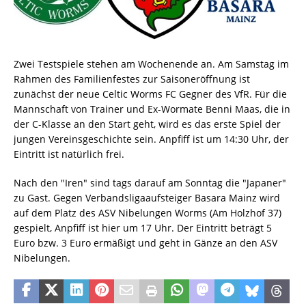
Zwei Testspiele stehen am Wochenende an. Am Samstag im
Rahmen des Familienfestes zur Saisoneröffnung ist
zunächst der neue Celtic Worms FC Gegner des VfR. Für die
Mannschaft von Trainer und Ex-Wormate Benni Maas, die in
der C-Klasse an den Start geht, wird es das erste Spiel der
jungen Vereinsgeschichte sein. Anpfiff ist um 14:30 Uhr, der
Eintritt ist natürlich frei.
Nach den "Iren" sind tags darauf am Sonntag die "Japaner"
zu Gast. Gegen Verbandsligaaufsteiger Basara Mainz wird
auf dem Platz des ASV Nibelungen Worms (Am Holzhof 37)
gespielt, Anpfiff ist hier um 17 Uhr. Der Eintritt beträgt 5
Euro bzw. 3 Euro ermäßigt und geht in Gänze an den ASV
Nibelungen.