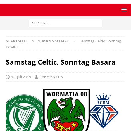
STARTSEITE
1. MANNSCHAFT
Samstag Celtic, Sonntag
Basara
Samstag Celtic, Sonntag Basara
12. Juli 2019
Christian Bub