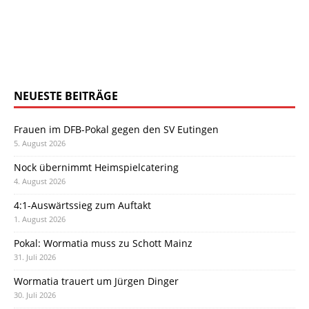
NEUESTE BEITRÄGE
Frauen im DFB-Pokal gegen den SV Eutingen
5. August 2026
Nock übernimmt Heimspielcatering
4. August 2026
4:1-Auswärtssieg zum Auftakt
1. August 2026
Pokal: Wormatia muss zu Schott Mainz
31. Juli 2026
Wormatia trauert um Jürgen Dinger
30. Juli 2026